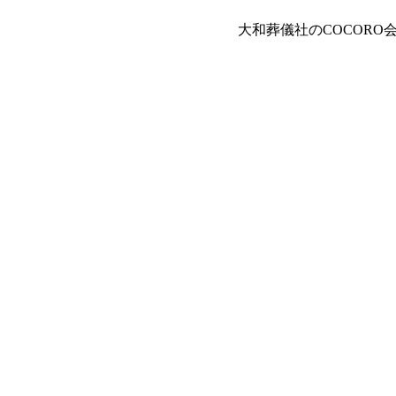
大和葬儀社のCOCOR