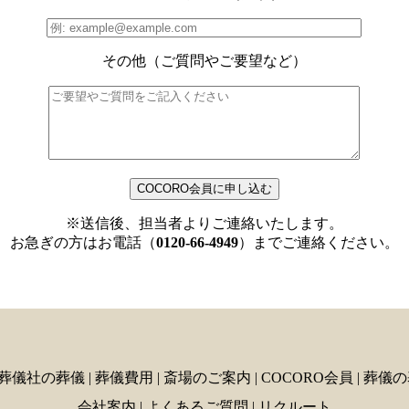
その他（ご質問やご要望など）
※送信後、担当者よりご連絡いたします。
お急ぎの方はお電話（
0120-66-4949
）までご連絡ください。
葬儀社の葬儀
|
葬儀費用
|
斎場のご案内
|
COCORO会員
|
葬儀の
会社案内
|
よくあるご質問
|
リクルート