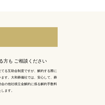
る方も ご相談ください
立てる互助会制度ですが、解約する際に
います。大和葬儀社では、安心して、葬
助会の他社積立金解約に係る解約手数料
たします。