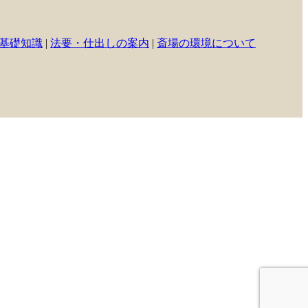
基礎知識
|
法要・仕出しの案内
|
斎場の環境について