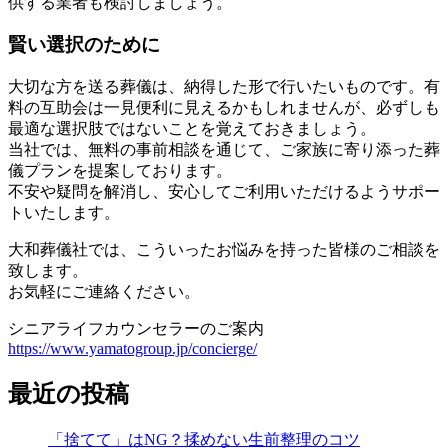
供する業者も検討しましょう。
賢い選択のために
大切な方を送る葬儀は、納得した形で行いたいものです。有
料の互助会は一見便利に見えるかもしれませんが、必ずしも
最適な選択肢ではないことを覚えておきましょう。
当社では、無料の事前相談を通じて、ご家族に寄り添った葬
儀プランを提案しております。
不安や疑問を解消し、安心してご利用いただけるようサポー
トいたします。
大和葬儀社では、こういったお悩みを持った皆様のご相談を
致します。
お気軽にご連絡ください。
シニアライフカウンセラーのご案内
https://www.yamatogroup.jp/concierge/
最近の投稿
「捨てて」はNG？揉めない生前整理のコツ