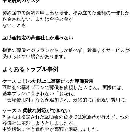
中途解約のリスク
契約途中で解約を申し出た場合、積み立てた金額の一部しか
返金されない、または全額返金が
ないことも。
互助会指定の葬儀社しか選べない
指定の葬儀社やプランからしか選べず、希望するサービスが
受けられない場合があります。
よくあるトラブル事例
ケース 1: 思った以上に高額だった葬儀費用
互助会の基本プランで葬儀を依頼した A さん。実際には、
基本プランに含まれない「お花代」
「会場使用料」などが追加され、最終的には倍近い費用に。
ケース 2: 柔軟な対応ができない
B さんは指定された互助会の斎場では家族葬が行えず、他の
葬儀社に依頼しようとしましたが、
中途解約に伴う違約金が高額で困惑しました。